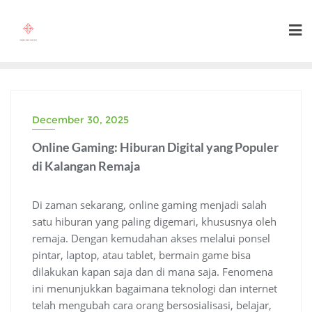
Skip
to
content
December 30, 2025
Online Gaming: Hiburan Digital yang Populer
di Kalangan Remaja
Di zaman sekarang, online gaming menjadi salah
satu hiburan yang paling digemari, khususnya oleh
remaja. Dengan kemudahan akses melalui ponsel
pintar, laptop, atau tablet, bermain game bisa
dilakukan kapan saja dan di mana saja. Fenomena
ini menunjukkan bagaimana teknologi dan internet
telah mengubah cara orang bersosialisasi, belajar,